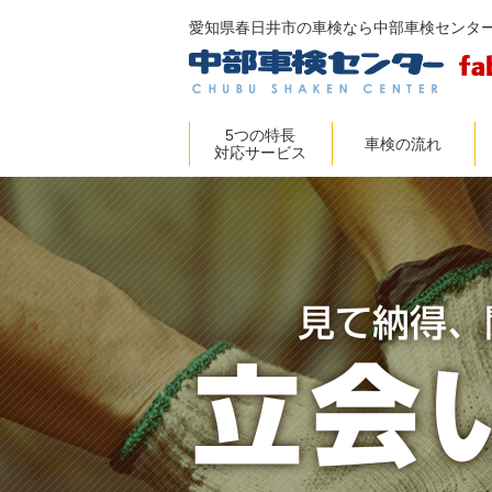
愛知県春日井市の車検なら中部車検センタ
5つの特長
車検の流れ
対応サービス