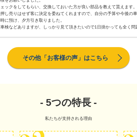
車検をお願いしました。
チェックをしてもらい、交換しておいた方が良い部品を教えて貰えます
て押し売りはせず客に決定を委ねてくれますので、自分の予算や今後の
同時に預け、夕方引き取りました。
車検などありますが、しっかり見て頂きたいので1日掛かっても全く問
その他「お客様の声」はこちら
5つの特長
私たちが支持される理由