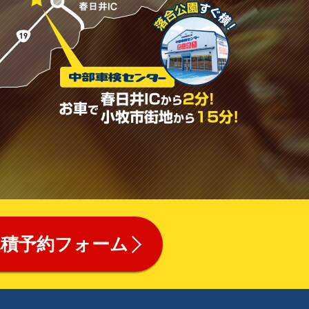
見積予約フォーム