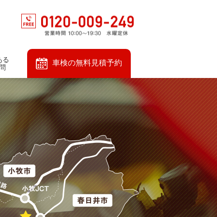
ある
車検の無料見積予約
問