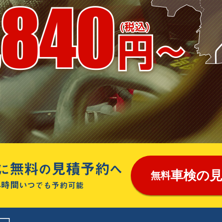
車検の
無料