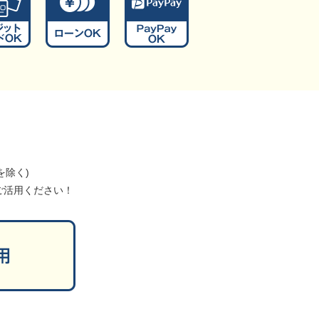
を除く)
ご活用ください！