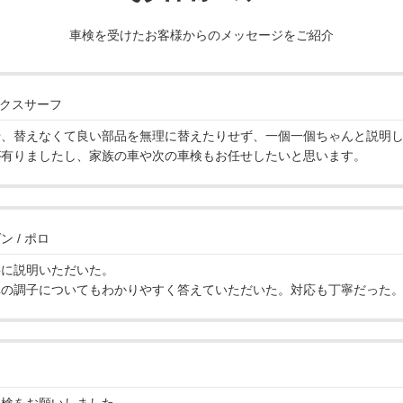
車検を受けたお客様からのメッセージをご紹介
ックスサーフ
や、替えなくて良い部品を無理に替えたりせず、一個一個ちゃんと説明
が有りましたし、家族の車や次の車検もお任せしたいと思います。
 / ポロ
寧に説明いただいた。
車の調子についてもわかりやすく答えていただいた。対応も丁寧だった