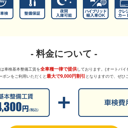
料金について
全車種一律で提供
では車検基本整備工賃を
しております。(オートバイ
最大で9,000円割引
ーポンをご利用いただくと
となりますので、ぜひ