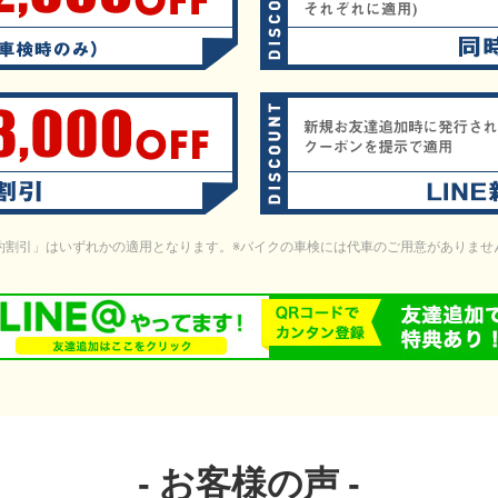
L予約割引」はいずれかの適用となります。※バイクの車検には代車のご用意がありま
お客様の声