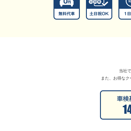
当社
また、お得なク