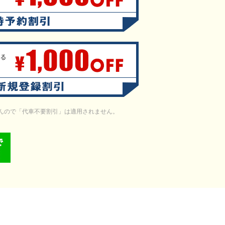
せんので「代車不要割引」は適用されません。