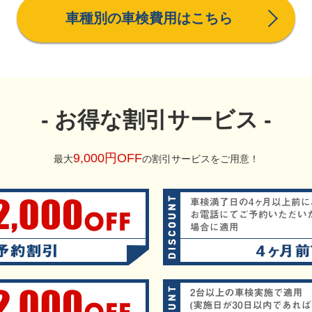
車種別の車検費用はこちら
お得な割引サービス
9,000円OFF
最大
の割引サービスをご用意！