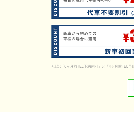
※上記「6ヶ月前TEL予約割引」と「4ヶ月前TE