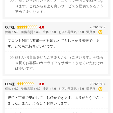
ご満足いただけたとのこと、スタッフ一同大変励みにな
ります。これからもより良いサービスを提供できるよう
努めてまいります。
O.T様
4.8
2026/02/19
価格：
5.0
整備品質：
4.0
接客：
5.0
お店の雰囲気：
5.0
満足度：
フロント対応も整備士の対応もとてもしっかり出来ていま
す。とても気持ちがいいです。
嬉しいお言葉をいただきありがとうございます。今後も
末長くお客様のカーライフをサポートさせていただけれ
ば幸いです。
O.S様
3.8
2026/02/14
価格：
4.0
整備品質：
4.0
接客：
4.0
お店の雰囲気：
3.0
満足度：
親切・丁寧で安心して、お任せできます。ありがとうござい
ました。また、よろしくお願いします。