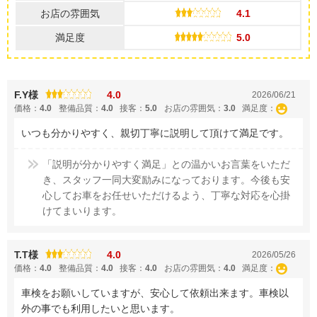
お店の雰囲気
4.1
満足度
5.0
F.Y様
4.0
2026/06/21
価格：
4.0
整備品質：
4.0
接客：
5.0
お店の雰囲気：
3.0
満足度：
いつも分かりやすく、親切丁寧に説明して頂けて満足です。
「説明が分かりやすく満足」との温かいお言葉をいただ
き、スタッフ一同大変励みになっております。今後も安
心してお車をお任せいただけるよう、丁寧な対応を心掛
けてまいります。
T.T様
4.0
2026/05/26
価格：
4.0
整備品質：
4.0
接客：
4.0
お店の雰囲気：
4.0
満足度：
車検をお願いしていますが、安心して依頼出来ます。車検以
外の事でも利用したいと思います。