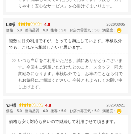
りやすく安心なサービス」を心掛けてまいります。
I.S様
4.8
2026/03/05
価格：
5.0
整備品質：
4.0
接客：
5.0
お店の雰囲気：
5.0
満足度：
複数回目の利用ですが、とっても満足しています。車検以外
でも、これから相談したいと思います。
いつも当店をご利用いただき、誠にありがとうございま
す。今回もご満足いただけたとのこと、スタッフ一同大
変励みになります。車検以外でも、お車のことなら何で
もお気軽にご相談ください。今後ともよろしくお願い申
し上げます。
Y.F様
4.8
2026/02/21
価格：
5.0
整備品質：
4.0
接客：
5.0
お店の雰囲気：
5.0
満足度：
価格も安く対応も良いので継続して利用させて頂きます。