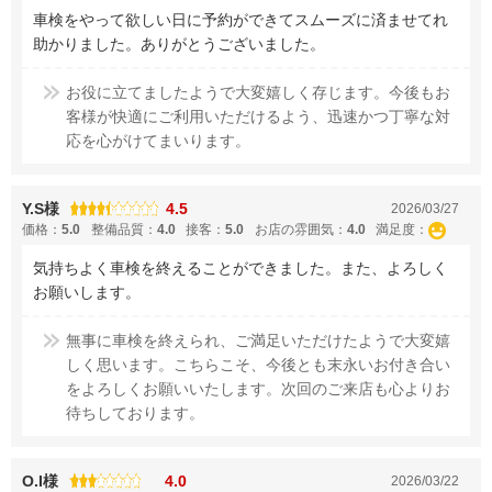
車検をやって欲しい日に予約ができてスムーズに済ませてれ
助かりました。ありがとうございました。
お役に立てましたようで大変嬉しく存じます。今後もお
客様が快適にご利用いただけるよう、迅速かつ丁寧な対
応を心がけてまいります。
Y.S様
4.5
2026/03/27
価格：
5.0
整備品質：
4.0
接客：
5.0
お店の雰囲気：
4.0
満足度：
気持ちよく車検を終えることができました。また、よろしく
お願いします。
無事に車検を終えられ、ご満足いただけたようで大変嬉
しく思います。こちらこそ、今後とも末永いお付き合い
をよろしくお願いいたします。次回のご来店も心よりお
待ちしております。
O.I様
4.0
2026/03/22