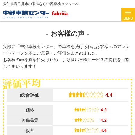
愛知県春日井市の車検なら中部車検センターへ
お客様の声
実際に「中部車検センター」で車検を受けられたお客様へのアンケ
ートデータを基にご意見・ご評価をまとめました。
お客様の声を真摯に受け止め、より良い車検サービスの提供を目指
してまいります！
4.4
総合評価
価格
4.3
整備品質
4.2
接客
4.6