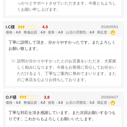
っかりとサポートさせていただきます。今後ともよろし
くお願い申し上げます。
I.C様
4.0
2026/05/01
価格：
4.0
整備品質：
4.0
接客：
4.0
お店の雰囲気：
4.0
満足度：
丁寧に説明して頂き、分かりやすかったです。またよろしく
お願い致します。
説明が分かりやすかったとのお言葉をいただき、大変嬉
しく励みになります。今後もお客様に安心してお任せい
ただけるよう、丁寧なご案内に努めてまいります。また
のご来店を心よりお待ちしております。
O.F様
3.8
2026/04/27
価格：
4.0
整備品質：
4.0
接客：
4.0
お店の雰囲気：
3.0
満足度：
丁寧な対応を頂き感謝しています。また次回お願いするつも
りです。これからもよろしくお願いいたします。