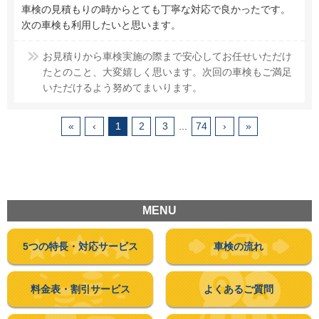
車検の見積もりの時からとても丁寧な対応で良かったです。
次の車検も利用したいと思います。
お見積りから車検実施の際まで安心してお任せいただけ
たとのこと、大変嬉しく思います。次回の車検もご満足
いただけるよう努めてまいります。
«
‹
1
2
3
...
74
›
»
MENU
5つの特長・
対応サービス
車検の流れ
料金表・
割引サービス
よくあるご質問