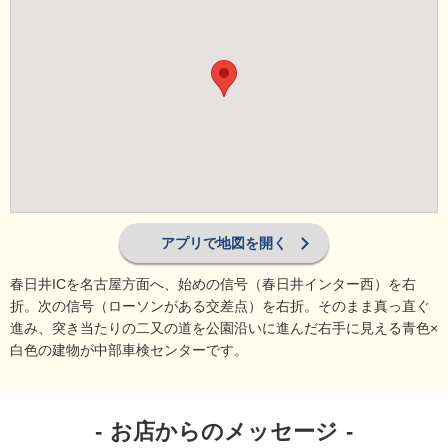
アプリで地図を開く
春日井ICを名古屋方面へ、始めの信号（春日井インター西）を右
折。次の信号（ローソンがある交差点）を右折。そのまま真っ直ぐ
進み、突き当たりの二又の道を公園沿いに進んだ右手に見える青色×
白色の建物が中部車検センターです。
お店からのメッセージ