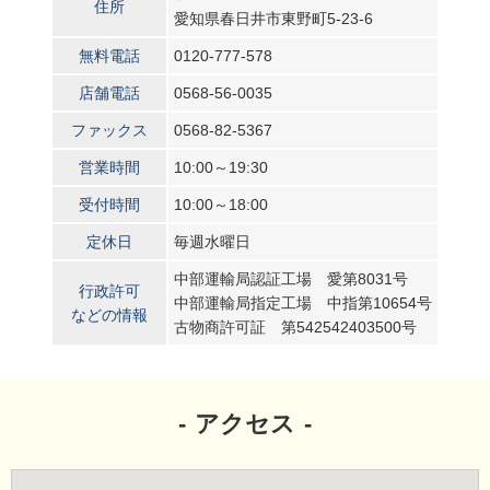
住所
愛知県春日井市東野町5-23-6
無料電話
0120-777-578
店舗電話
0568-56-0035
ファックス
0568-82-5367
営業時間
10:00～19:30
受付時間
10:00～18:00
定休日
毎週水曜日
中部運輸局認証工場 愛第8031号
行政許可
中部運輸局指定工場 中指第10654号
などの情報
古物商許可証 第542542403500号
アクセス