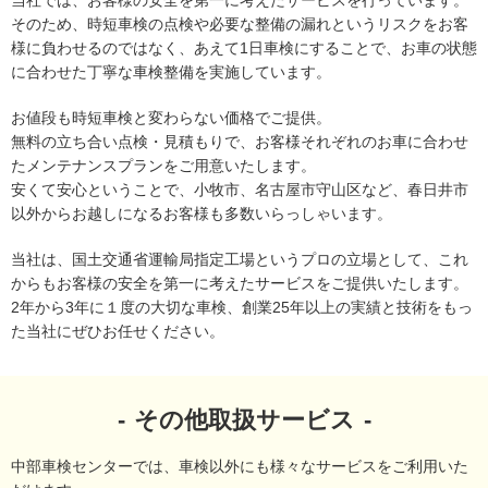
当社では、お客様の安全を第一に考えたサービスを行っています。
そのため、時短車検の点検や必要な整備の漏れというリスクをお客
様に負わせるのではなく、あえて1日車検にすることで、お車の状態
に合わせた丁寧な車検整備を実施しています。
お値段も時短車検と変わらない価格でご提供。
無料の立ち合い点検・見積もりで、お客様それぞれのお車に合わせ
たメンテナンスプランをご用意いたします。
安くて安心ということで、小牧市、名古屋市守山区など、春日井市
以外からお越しになるお客様も多数いらっしゃいます。
当社は、国土交通省運輸局指定工場というプロの立場として、これ
からもお客様の安全を第一に考えたサービスをご提供いたします。
2年から3年に１度の大切な車検、創業25年以上の実績と技術をもっ
た当社にぜひお任せください。
その他取扱サービス
中部車検センターでは、車検以外にも様々なサービスをご利用いた