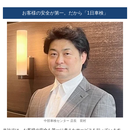
お客様の安全が第一。だから「1日車検」
中部車検センター 店長 荷村