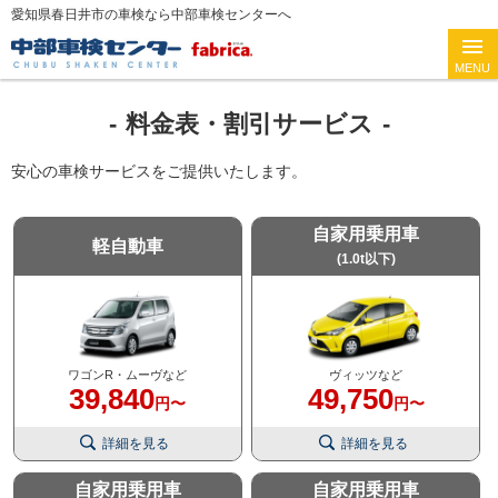
愛知県春日井市の車検なら中部車検センターへ
料金表・割引サービス
安心の車検サービスをご提供いたします。
自家用乗用車
軽自動車
(1.0t以下)
ワゴンR・ムーヴなど
ヴィッツなど
39,840
49,750
円〜
円〜
詳細を見る
詳細を見る
自家用乗用車
自家用乗用車