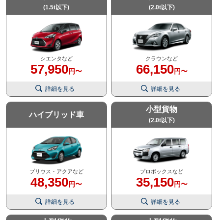
(1.5t以下)
(2.0t以下)
シエンタなど
クラウンなど
57,950
66,150
円〜
円〜
詳細を見る
詳細を見る
小型貨物
ハイブリッド車
(2.0t以下)
プリウス・アクアなど
プロボックスなど
48,350
35,150
円〜
円〜
詳細を見る
詳細を見る