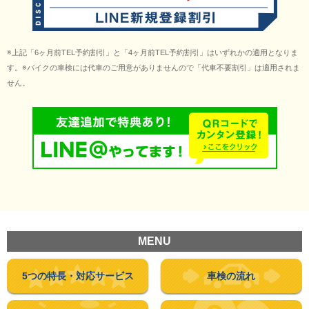
※上記「6ヶ月前TEL予約割引」と「4ヶ月前TEL予約割引」はいずれかの適用となりま
す。※バイクの車検には代車のご用意がありませんので「代車不要割引」は適用されま
せん。
MENU
5つの特長・
対応サービス
車検の流れ